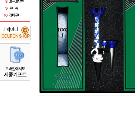
8
보온보냉백
9
물티슈
10
장바구니
대박머니
₩
COUPON
SHOP
모바일에서도
세종기프트