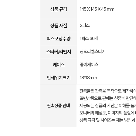
상품 규격
145 X 145 X 45 mm
상품 재질
3피스
박스포장수량
1박스 30개
스티커/라벨지
광택라벨스티커
케이스
종이케이스
인쇄위치크기
18*18mm
판촉물은 판촉을 목적으로 제작하여
일반상품으로 판매는 신중히 판단해
판촉상품 안내
제공되는 상품의 사진은 이해를 
모니터의 해상도, 이미지의 품질에 
상품 규격 및 사이즈는 재는 방법과