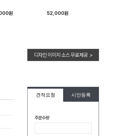
,000원
52,000원
디자인 이미지 소스 무료제공 >
견적요청
시안등록
주문수량