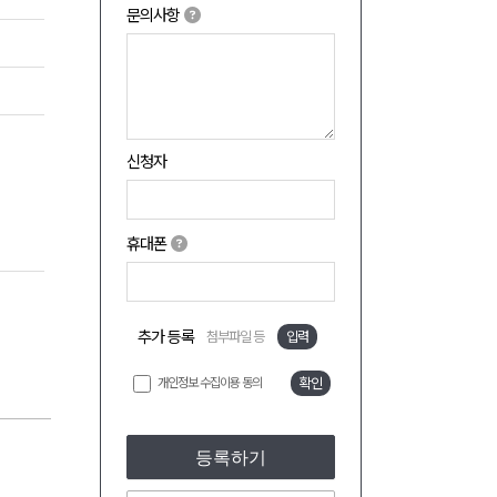
문의사항
신청자
휴대폰
추가 등록
첨부파일 등
입력
개인정보 수집이용 동의
확인
등록하기