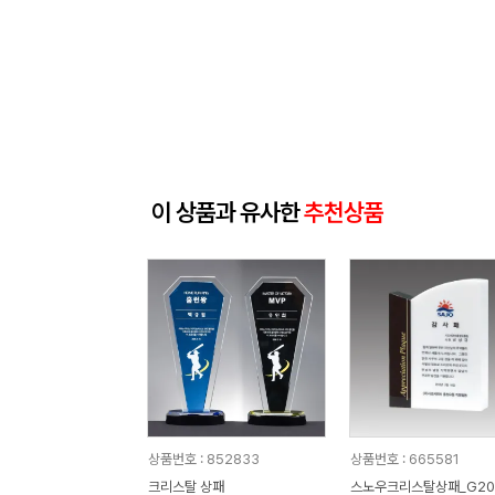
이 상품과 유사한
추천상품
상품번호 : 852833
상품번호 : 665581
크리스탈 상패
스노우크리스탈상패_G20