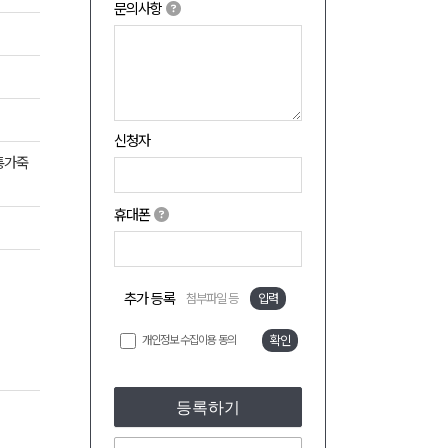
문의사항
신청자
통가죽
휴대폰
추가 등록
첨부파일 등
입력
개인정보 수집이용 동의
확인
등록하기