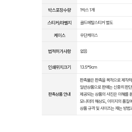
박스포장수량
1박스 1개
스티커/라벨지
골드메탈스티커 별도
케이스
우단케이스
법적허가사항
없음
인쇄위치크기
13.5*9cm
판촉물은 판촉을 목적으로 제작하
일반상품으로 판매는 신중히 판단
판촉상품 안내
제공되는 상품의 사진은 이해를 
모니터의 해상도, 이미지의 품질에
상품 규격 및 사이즈는 재는 방법