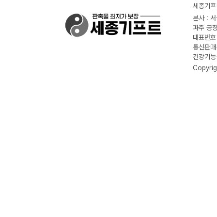
세종기프트
본사 : 
파주 공장
대표번호 :
통신판매신
건강기능식
Copyrig