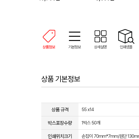
상품정보
기본정보
상세설명
인쇄샘플
상품 기본정보
상품 규격
55 x14
박스포장수량
1박스 50개
인쇄위치크기
손잡이 70mm*7mm/원단 130m