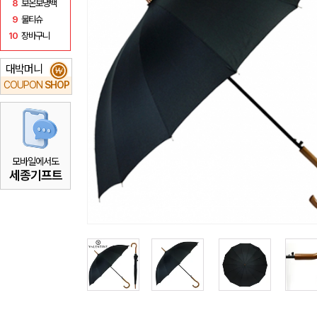
8
보온보냉백
9
물티슈
10
장바구니
대박머니
₩
COUPON
SHOP
모바일에서도
세종기프트