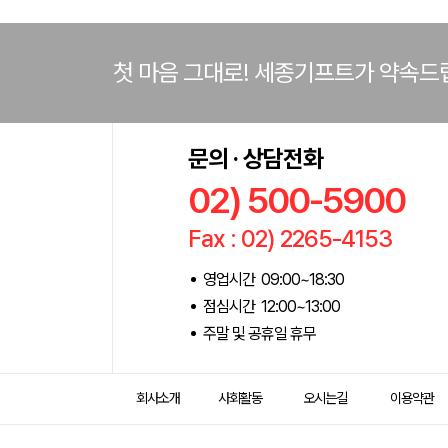
첫 마음 그대로! 세종기프트가 약속드
문의 · 상담전화
02) 500-5900
Fax : 02) 2265-4153
영업시간 09:00~18:30
점심시간 12:00~13:00
주말 및 공휴일 휴무
회사소개
사회활동
오시는길
이용약관