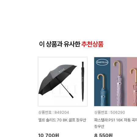
이 상품과 유사한
추천상품
상품번호 : 849204
상품번호 : 506290
엘르 솔리드 70 8K 골프 장우산
파스텔라 PS1 16K 자동 곡
장우산
10,700원
8,550원