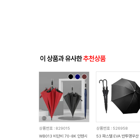
이 상품과 유사한
추천상품
상품번호 : 829015
상품번호 : 526958
WB013 비단비 70-8K 인텐시
53 파스텔 EVA 반투명우산