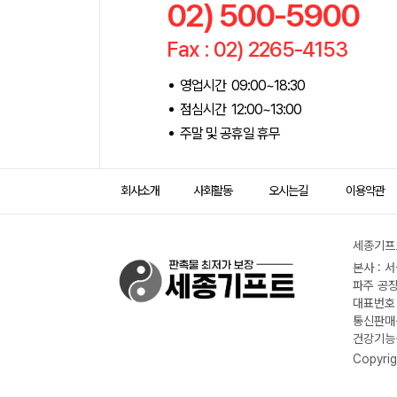
02) 500-5900
Fax : 02) 2265-4153
영업시간 09:00~18:30
점심시간 12:00~13:00
주말 및 공휴일 휴무
회사소개
사회활동
오시는길
이용약관
세종기프트
본사 : 
파주 공장
대표번호 :
통신판매신
건강기능식
Copyrig