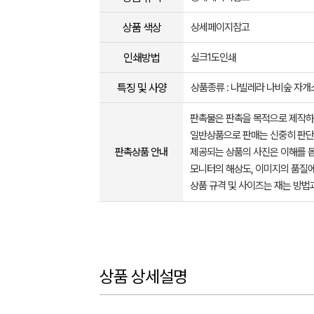
상품 색상
상세페이지참고
인쇄방법
실크1도인쇄
특징 및 사양
상품종류 : 나빌레라 나비숲 자개
판촉물은 판촉을 목적으로 제작하
일반상품으로 판매는 신중히 판단
판촉상품 안내
제공되는 상품의 사진은 이해를 
모니터의 해상도, 이미지의 품질에
상품 규격 및 사이즈는 재는 방법
상품 상세설명