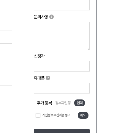
문의사항
신청자
휴대폰
추가 등록
첨부파일 등
입력
개인정보 수집이용 동의
확인