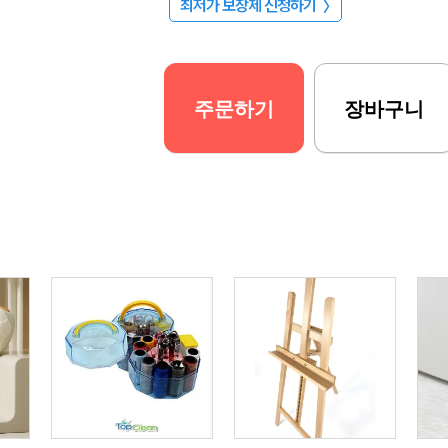
최저가 보장제 신청하기
〉
주문하기
장바구니