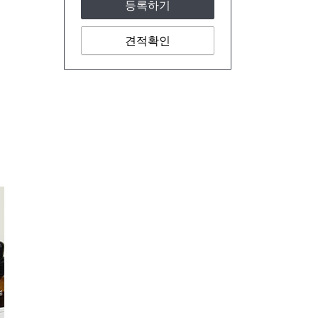
등록하기
견적확인