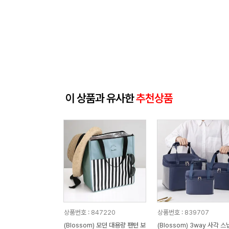
이 상품과 유사한
추천상품
상품번호 : 847220
상품번호 : 839707
(Blossom) 모던 대용량 팬턴 보
(Blossom) 3way 사각 