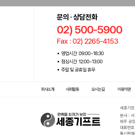
문의 · 상담전화
02) 500-5900
Fax : 02) 2265-4153
영업시간 09:00~18:30
점심시간 12:00~13:00
주말 및 공휴일 휴무
회사소개
사회활동
오시는길
이용약관
세종기프트
본사 : 
파주 공장
대표번호 :
통신판매신