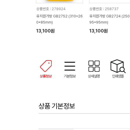
상품번호 : 278924
상품번호 : 258737
유치원가방 GB2752 (310*26
유치원가방 GB2724 (250
0*85mm)
95*95mm)
13,100원
13,100원
상품정보
기본정보
상세설명
인쇄샘플
상품 기본정보