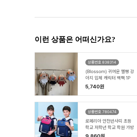
이런 상품은 어떠신가요?
상품번호 838314
(Blossom) 귀여운 멜빵 강
아지 입체 캐릭터 백팩 1P
5,740원
상품번호 780474
로페리아 안전반사띠 초등
학교 저학년 학교 학원 가방
9,860원