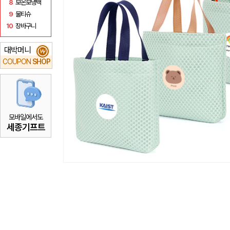
8
보온보냉백
9
물티슈
10
장바구니
대박머니
₩
COUPON
SHOP
모바일에서도
세종기프트