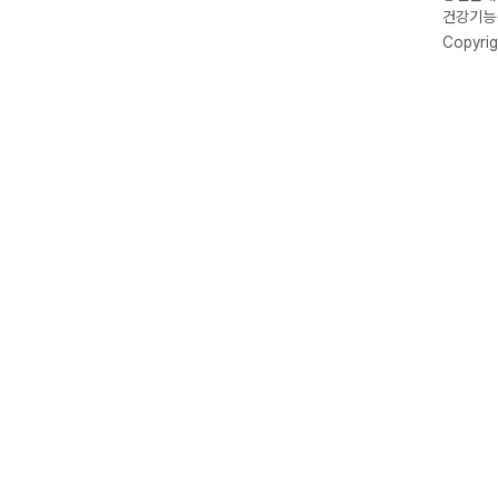
건강기능식
Copyrig