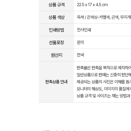
상품 규격
22.5 x 17 x 4.5 cm
상품 색상
옥색 / 끈색상-카멜색, 곤색, 무지개
인쇄방법
전사인쇄
선물포장
문의
원산지
한국
판촉물은 판촉을 목적으로 제작하여
일반상품으로 판매는 신중히 판단해
판촉상품 안내
제공되는 상품의 사진은 이해를 
모니터의 해상도, 이미지의 품질에 
상품 규격 및 사이즈는 재는 방법과