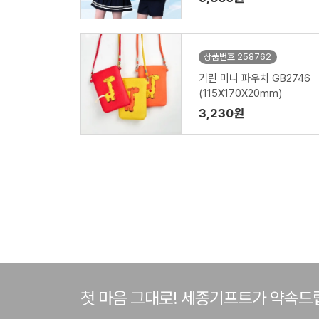
상품번호 258762
기린 미니 파우치 GB2746
(115X170X20mm)
3,230원
첫 마음 그대로! 세종기프트가 약속드