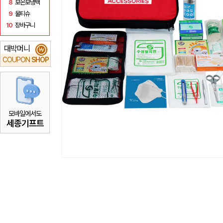
8
보온보냉백
9
물티슈
10
장바구니
대박머니
₩
COUPON
SHOP
모바일에서도
세종기프트