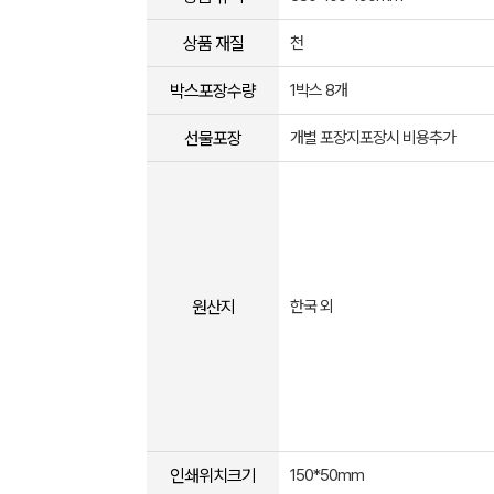
상품 재질
천
박스포장수량
1박스 8개
선물포장
개별 포장지포장시 비용추가
원산지
한국 외
인쇄위치크기
150*50mm