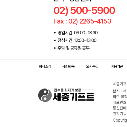
02) 500-5900
Fax : 02) 2265-4153
영업시간 09:00~18:30
점심시간 12:00~13:00
주말 및 공휴일 휴무
회사소개
사회활동
오시는길
이용약관
세종기프트
본사 : 
파주 공장
대표번호 :
통신판매신
건강기능식
Copyrig