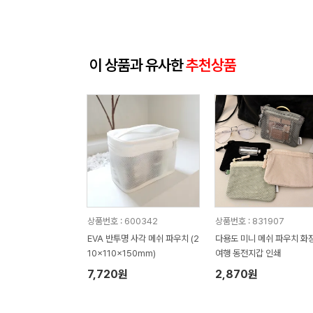
이 상품과 유사한
추천상품
상품번호 : 600342
상품번호 : 831907
EVA 반투명 사각 메쉬 파우치 (2
다용도 미니 메쉬 파우치 화
10x110x150mm)
여행 동전지갑 인쇄
7,720원
2,870원