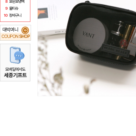
8
보온보냉백
9
물티슈
10
장바구니
대박머니
₩
COUPON
SHOP
모바일에서도
세종기프트