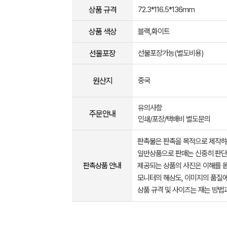
상품 규격
72.3*116.5*136mm
상품 색상
블랙,화이트
선물포장
선물포장가능(별도비용)
원산지
중국
유의사항
주문안내
인쇄/포장/택배비 별도문의
판촉물은 판촉을 목적으로 제작하
일반상품으로 판매는 신중히 판단
판촉상품 안내
제공되는 상품의 사진은 이해를 
모니터의 해상도, 이미지의 품질에
상품 규격 및 사이즈는 재는 방법