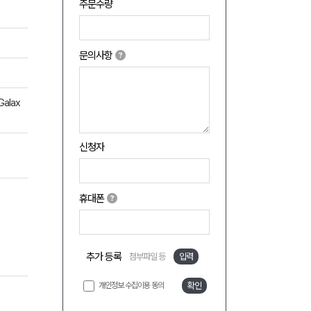
주문수량
문의사항
alax
신청자
휴대폰
추가 등록
첨부파일 등
입력
개인정보 수집이용 동의
확인