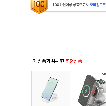
100만원이상 상품주문시
모바일쿠폰
이 상품과 유사한
추천상품