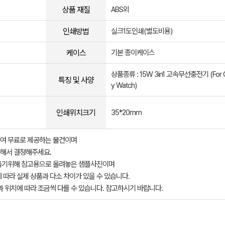
상품 재질
ABS외
인쇄방법
실크1도인쇄(별도비용)
케이스
기본 종이케이스
상품종류 : 15W 3in1 고속무선충전기 (For G
특징 및 사양
y Watch)
인쇄위치크기
35*20mm
여 무료로 제공하는 물건이며
해서 결정해주세요.
돕기위해 참고용으로 올려놓은 샘플사진이며
 따라 실제 상품과 다소 차이가 있을 수 있습니다.
과 위치에 따라 조금씩 다를 수 있습니다. 참고하시기 바랍니다.