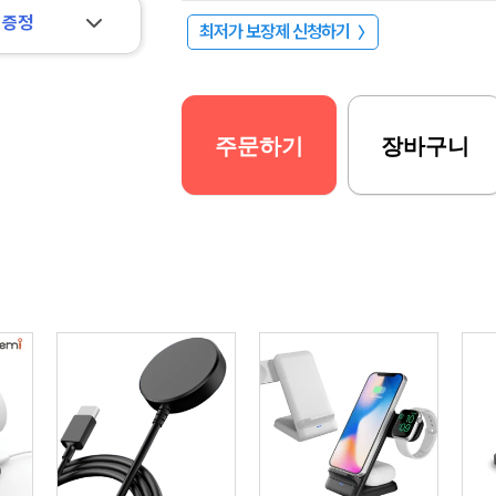
 증정
최저가 보장제 신청하기
〉
주문하기
장바구니