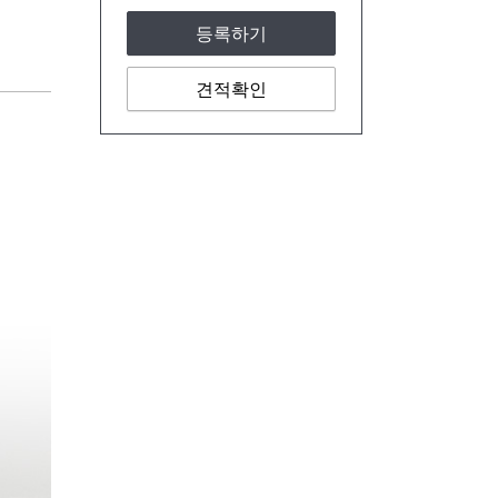
등록하기
견적확인