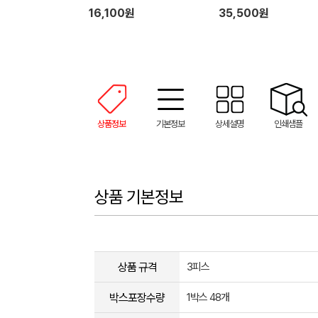
16,100원
35,500원
상품정보
기본정보
상세설명
인쇄샘플
상품 기본정보
상품 규격
3피스
박스포장수량
1박스 48개