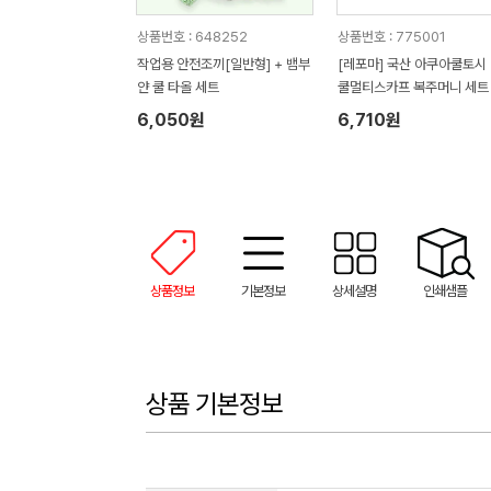
상품번호 : 648252
상품번호 : 775001
작업용 안전조끼[일반형] + 뱀부
[레포마] 국산 아쿠아쿨토시 
얀 쿨 타올 세트
쿨멀티스카프 복주머니 세트
6,050원
6,710원
상품정보
기본정보
상세설명
인쇄샘플
상품 기본정보