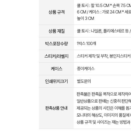
쿨 토시 : 팔 10.5 CM * 손목 7.5 C
상품 규격
6 CM / 케이스 : 가로 24 CM * 세로
높이 3 CM
상품 재질
쿨 토시 : 나일론, 폴리에스테르 등 /
박스포장수량
1박스 100개
스티커/라벨지
스티커 제작 및 부착, 봉인지스티커
케이스
종이케이스
인쇄위치크기
별도문의
판촉물은 판촉을 목적으로 제작하여
일반상품으로 판매는 신중히 판단해
판촉상품 안내
제공되는 상품의 사진은 이해를 
모니터의 해상도, 이미지의 품질에 
상품 규격 및 사이즈는 재는 방법과