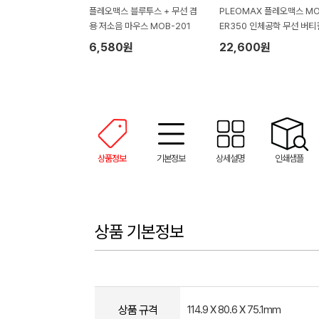
플레오맥스 블루투스 + 무선 겸
PLEOMAX 플레오맥스 MO
용 저소음 마우스 MOB-201
ER350 인체공학 무선 버티
마우스
6,580원
22,600원
상품정보
기본정보
상세설명
인쇄샘플
상품 기본정보
상품 규격
114.9 X 80.6 X 75.1mm