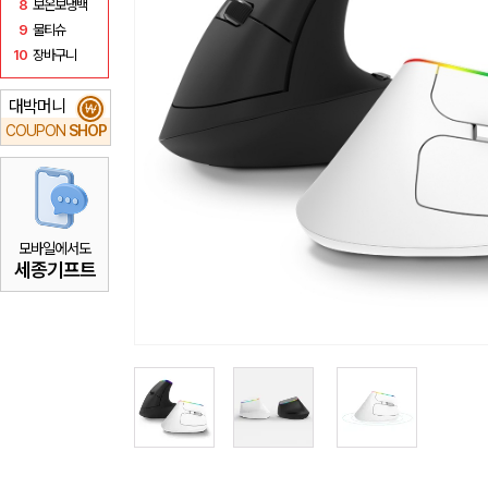
8
보온보냉백
9
물티슈
10
장바구니
대박머니
₩
COUPON
SHOP
모바일에서도
세종기프트