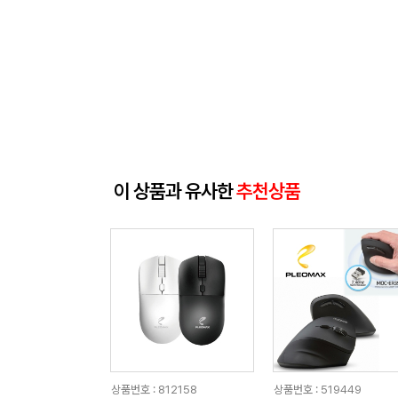
이 상품과 유사한
추천상품
상품번호 : 812158
상품번호 : 519449