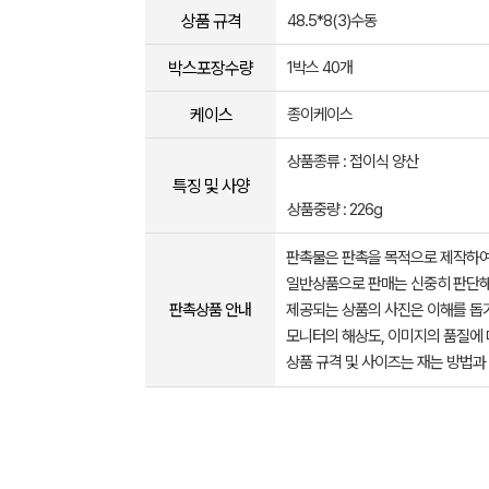
상품 규격
48.5*8(3)수동
박스포장수량
1박스 40개
케이스
종이케이스
상품종류 : 접이식 양산
특징 및 사양
상품중량 : 226g
판촉물은 판촉을 목적으로 제작하여
일반상품으로 판매는 신중히 판단해
판촉상품 안내
제공되는 상품의 사진은 이해를 
모니터의 해상도, 이미지의 품질에 
상품 규격 및 사이즈는 재는 방법과