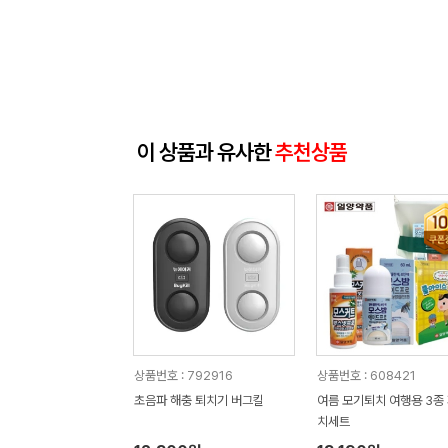
이 상품과 유사한
추천상품
상품번호 : 792916
상품번호 : 608421
초음파 해충 퇴치기 버그킬
여름 모기퇴치 여행용 3종
치세트