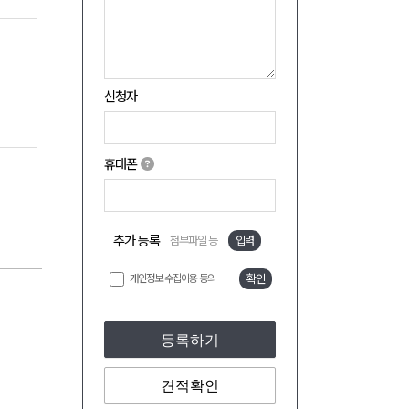
신청자
휴대폰
추가 등록
첨부파일 등
입력
개인정보 수집이용 동의
확인
등록하기
견적확인