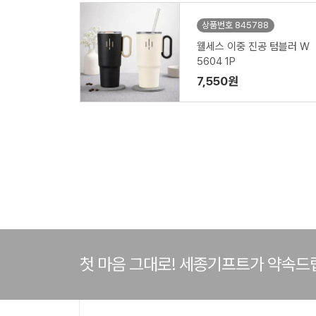
상품번호 845788
웰세스 이중 진공 텀블러 W
5604 1P
7,550원
첫 마음 그대로! 세종기프트가 약속드