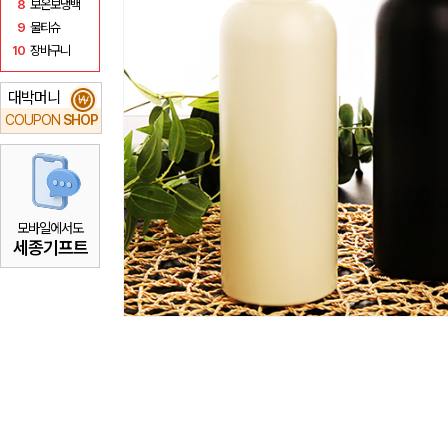
8
보온보냉백
9
물티슈
10
장바구니
대박머니
₩
COUPON
SHOP
모바일에서도
세종기프트