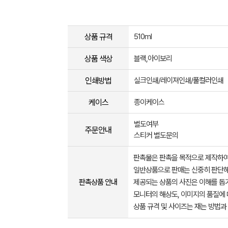
상품 규격
510ml
상품 색상
블랙,아이보리
인쇄방법
실크인쇄/레이져인쇄/풀컬러인쇄
케이스
종이케이스
별도여부
주문안내
스티커 별도문의
판촉물은 판촉을 목적으로 제작하여
일반상품으로 판매는 신중히 판단해
판촉상품 안내
제공되는 상품의 사진은 이해를 
모니터의 해상도, 이미지의 품질에 
상품 규격 및 사이즈는 재는 방법과