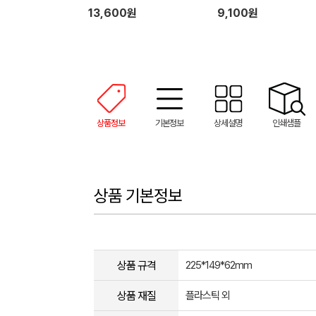
덤
13,600원
9,100원
상품정보
기본정보
상세설명
인쇄샘플
상품 기본정보
상품 규격
225*149*62mm
상품 재질
플라스틱 외