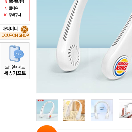
8
보온보냉백
9
물티슈
10
장바구니
대박머니
₩
COUPON
SHOP
모바일에서도
세종기프트