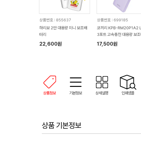
상품번호 : 855637
상품번호 : 699185
하리보 2만 대용량 미니 보조배
코끼리 KPB-RM20P1A2 
터리
3포트 고속충전 대용량 보
리(20000mAh)
22,600원
17,500원
상품정보
기본정보
상세설명
인쇄샘플
상품 기본정보