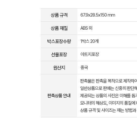
상품 규격
67.9x28.5x150 mm
상품 재질
ABS 외
박스포장수량
1박스 20개
선물포장
아트지포장
원산지
중국
판촉물은 판촉을 목적으로 제작하여
일반상품으로 판매는 신중히 판단해
판촉상품 안내
제공되는 상품의 사진은 이해를 
모니터의 해상도, 이미지의 품질에 
상품 규격 및 사이즈는 재는 방법과