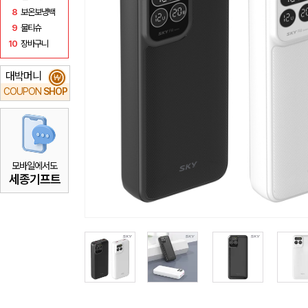
8
보온보냉백
9
물티슈
10
장바구니
대박머니
₩
COUPON
SHOP
모바일에서도
세종기프트