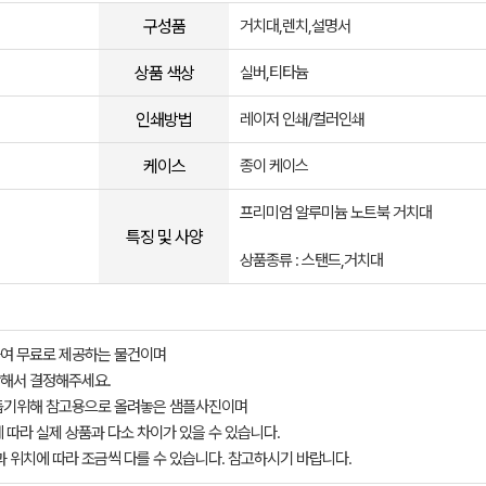
구성품
거치대,렌치,설명서
상품 색상
실버,티타늄
인쇄방법
레이저 인쇄/컬러인쇄
케이스
종이 케이스
프리미엄 알루미늄 노트북 거치대
특징 및 사양
상품종류 : 스탠드,거치대
여 무료로 제공하는 물건이며
해서 결정해주세요.
돕기위해 참고용으로 올려놓은 샘플사진이며
 따라 실제 상품과 다소 차이가 있을 수 있습니다.
과 위치에 따라 조금씩 다를 수 있습니다. 참고하시기 바랍니다.