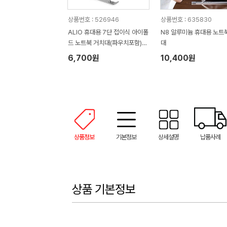
상품번호 : 526946
상품번호 : 635830
ALIO 휴대용 7단 접이식 아이폴
N8 알루미늄 휴대용 노트
드 노트북 거치대(파우치포함)
대
(245X44X30 mm)
6,700원
10,400원
상품정보
기본정보
상세설명
납품사례
상품 기본정보