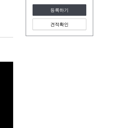
등록하기
견적확인