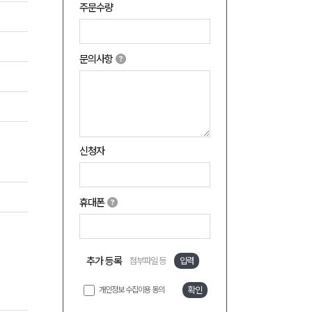
주문수량
문의사항
신청자
휴대폰
추가 등록
첨부파일 등
입력
개인정보 수집이용 동의
확인