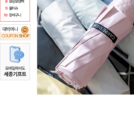
8
보온보냉백
9
물티슈
10
장바구니
대박머니
₩
COUPON
SHOP
모바일에서도
세종기프트