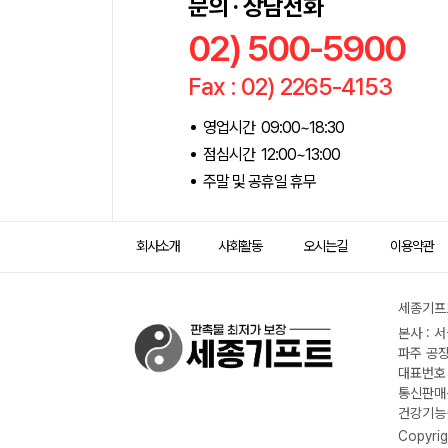
문의 · 상담전화
02) 500-5900
Fax : 02) 2265-4153
영업시간 09:00~18:30
점심시간 12:00~13:00
주말 및 공휴일 휴무
회사소개
사회활동
오시는길
이용약관
세종기프트
본사 : 
파주 공장
대표번호 :
통신판매신
건강기능식
Copyrig