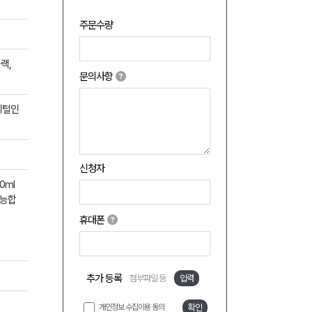
주문수량
랙,
문의사항
지털인
신청자
0ml
가능합
휴대폰
추가 등록
첨부파일 등
입력
개인정보 수집이용 동의
확인