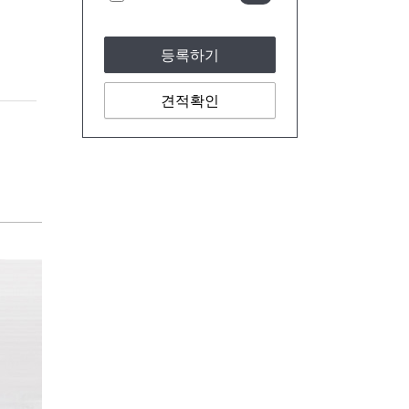
등록하기
견적확인