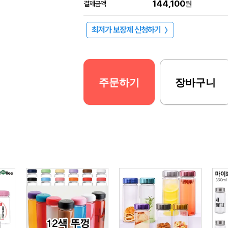
144,100
결제금액
원
최저가 보장제 신청하기
〉
주문하기
장바구니