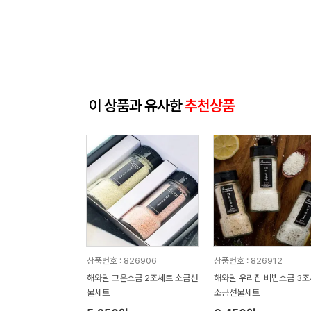
이 상품과 유사한
추천상품
상품번호 : 826906
상품번호 : 826912
해와달 고운소금 2조세트 소금선
해와달 우리집 비법소금 3
물세트
소금선물세트