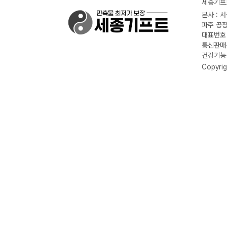
세종기프트
본사 : 
파주 공장
대표번호 :
통신판매신
건강기능식
Copyrig