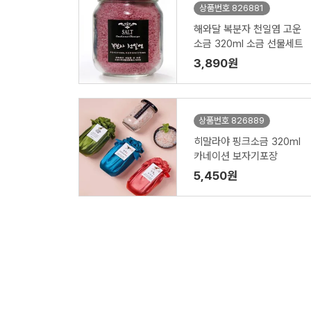
상품번호 826881
해와달 복분자 천일염 고운
소금 320ml 소금 선물세트
3,890원
상품번호 826889
히말라야 핑크소금 320ml
카네이션 보자기포장
5,450원