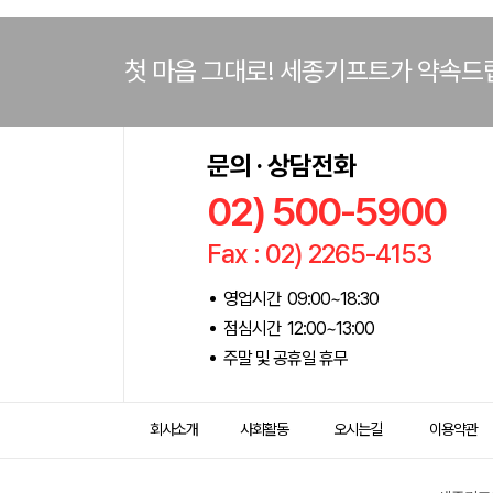
첫 마음 그대로! 세종기프트가 약속드
문의 · 상담전화
02) 500-5900
Fax : 02) 2265-4153
영업시간 09:00~18:30
점심시간 12:00~13:00
주말 및 공휴일 휴무
회사소개
사회활동
오시는길
이용약관