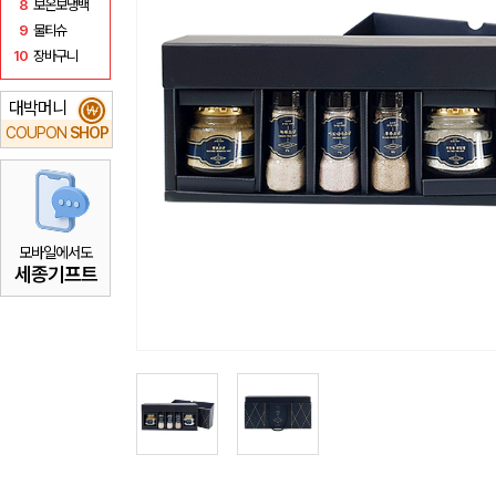
8
보온보냉백
9
물티슈
10
장바구니
대박머니
₩
COUPON
SHOP
모바일에서도
세종기프트