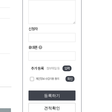
신청자
휴대폰
추가 등록
첨부파일 등
입력
개인정보 수집이용 동의
확인
등록하기
견적확인