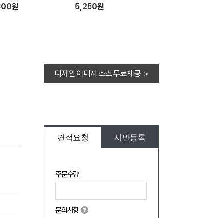
300원
5,250원
디자인 이미지 소스 무료제공 >
견적요청
시안등록
주문수량
문의사항