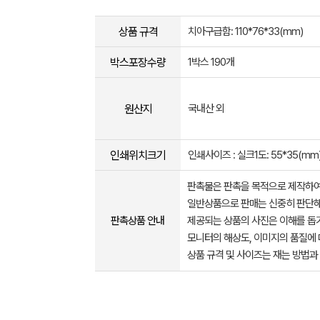
상품 규격
치아구급함: 110*76*33(mm)
박스포장수량
1박스 190개
원산지
국내산 외
인쇄위치크기
인쇄사이즈 : 실크1도: 55*35(mm) 
판촉물은 판촉을 목적으로 제작하여
일반상품으로 판매는 신중히 판단해
판촉상품 안내
제공되는 상품의 사진은 이해를 
모니터의 해상도, 이미지의 품질에 
상품 규격 및 사이즈는 재는 방법과