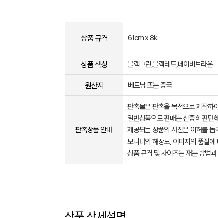
상품 규격
61cm x 8k
상품 색상
블랙그린,블랙레드,네이비브라운
원산지
베트남 또는 중국
판촉물은 판촉을 목적으로 제작하여
일반상품으로 판매는 신중히 판단해
판촉상품 안내
제공되는 상품의 사진은 이해를 
모니터의 해상도, 이미지의 품질에 
상품 규격 및 사이즈는 재는 방법과
상품 상세설명