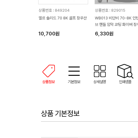
상품번호 : 849204
상품번호 : 829015
엘르 솔리드 70 8K 골프 장우산
WB013 비단비 70-8K 인
브 핸들 암막 코팅 화이버 장
10,700원
6,330원
상품정보
기본정보
상세설명
인쇄샘플
상품 기본정보