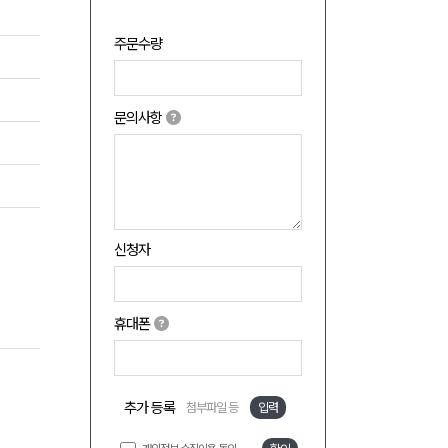
주문수량
문의사항
신청자
휴대폰
추가 등록
첨부파일 등
입력