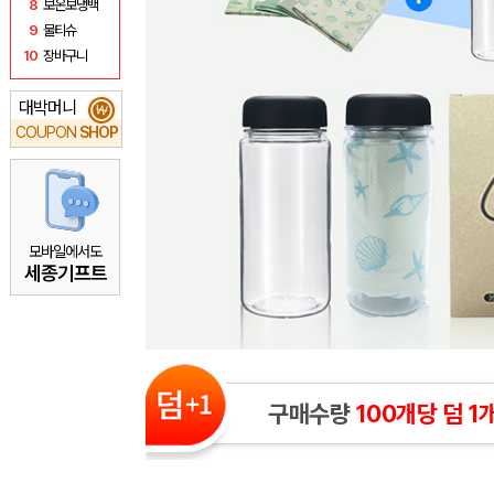
8
보온보냉백
9
물티슈
10
장바구니
대박머니
₩
COUPON
SHOP
모바일에서도
세종기프트
구매수량
100개당 덤 1