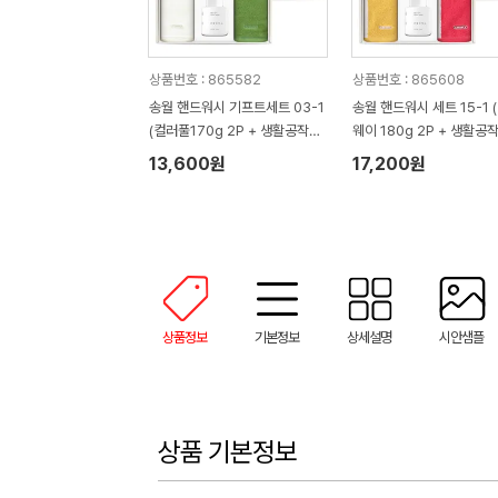
상품번호 : 865582
상품번호 : 865608
송월 핸드워시 기프트세트 03-1
송월 핸드워시 세트 15-1 
(컬러풀170g 2P + 생활공작소
웨이 180g 2P + 생활공
250ml 1P)
0ml 1P)
13,600원
17,200원
상품정보
기본정보
상세설명
시안샘플
상품 기본정보