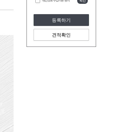
개인정보 수집이용 동의
확인
등록하기
견적확인