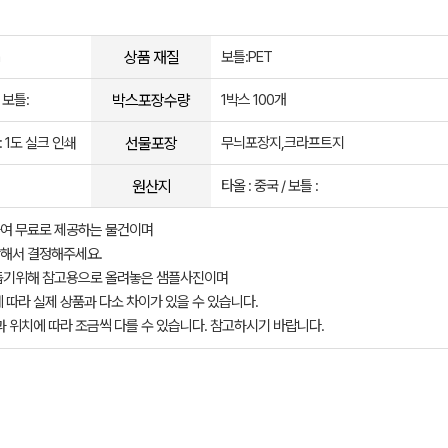
상품 재질
보틀:PET
박스포장수량
 보틀:
1박스 100개
선물포장
 1도 실크 인쇄
무늬포장지,크라프트지
원산지
타올 : 중국 / 보틀 :
여 무료로 제공하는 물건이며
해서 결정해주세요.
돕기위해 참고용으로 올려놓은 샘플사진이며
 따라 실제 상품과 다소 차이가 있을 수 있습니다.
과 위치에 따라 조금씩 다를 수 있습니다. 참고하시기 바랍니다.