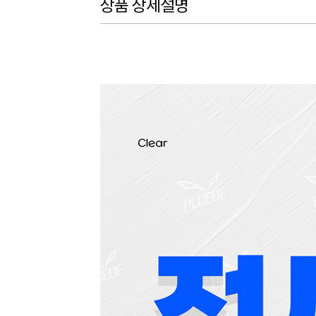
상품 상세설명