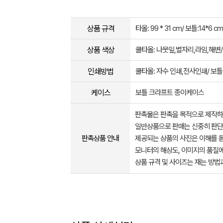
상품 규격
타올: 99 * 31 cm/ 보틀:14*6 cm
상품 색상
쿨타올: 나뭇잎,별자리,라임,해변/
인쇄방법
쿨타올: 자수 인쇄,전사인쇄/ 보틀:
케이스
보틀 크라프트 종이케이스
판촉물은 판촉을 목적으로 제작하
일반상품으로 판매는 신중히 판단
판촉상품 안내
제공되는 상품의 사진은 이해를 
모니터의 해상도, 이미지의 품질에
상품 규격 및 사이즈는 재는 방법