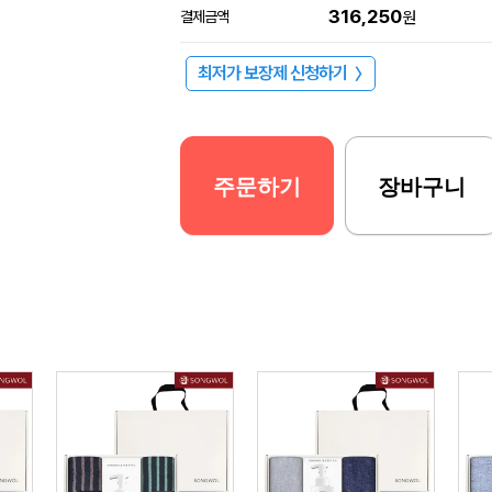
316,250
결제금액
원
최저가 보장제 신청하기
〉
주문하기
장바구니