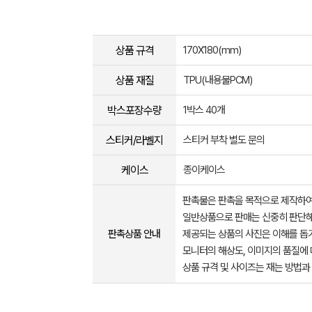
상품 규격
170X180(mm)
상품 재질
TPU(내용물PCM)
박스포장수량
1박스 40개
스티커/라벨지
스티커 부착 별도 문의
케이스
종이케이스
판촉물은 판촉을 목적으로 제작하여
일반상품으로 판매는 신중히 판단해
판촉상품 안내
제공되는 상품의 사진은 이해를 
모니터의 해상도, 이미지의 품질에 
상품 규격 및 사이즈는 재는 방법과