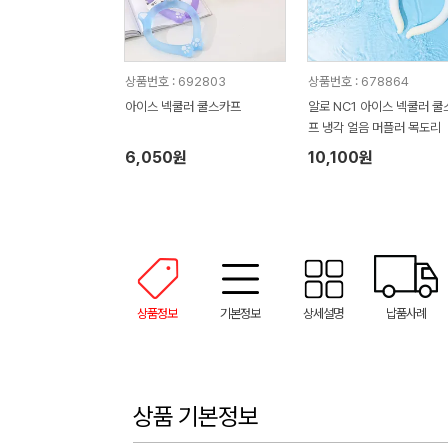
상품번호 : 692803
상품번호 : 678864
아이스 넥쿨러 쿨스카프
알로 NC1 아이스 넥쿨러 쿨
프 냉각 얼음 머플러 목도리
6,050원
10,100원
상품정보
기본정보
상세설명
납품사례
상품 기본정보