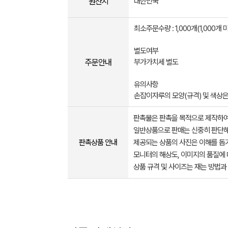
원산지
대한민국
최소주문수량 : 1,000개(1,000
별도여부
주문안내
부가가치세 별도
유의사항
손잡이자루의 모양(규격) 및 색상은
판촉물은 판촉을 목적으로 제작하여
일반상품으로 판매는 신중히 판단해
판촉상품 안내
제공되는 상품의 사진은 이해를 
모니터의 해상도, 이미지의 품질에 
상품 규격 및 사이즈는 재는 방법과