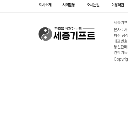
회사소개
사회활동
오시는길
이용약관
세종기프트
본사 : 
파주 공장
대표번호 :
통신판매신
건강기능식
Copyrig