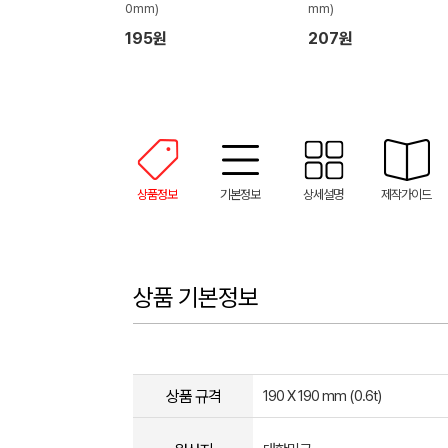
0mm)
mm)
195원
207원
상품정보
기본정보
상세설명
제작가이드
상품 기본정보
상품 규격
190 X 190 mm (0.6t)