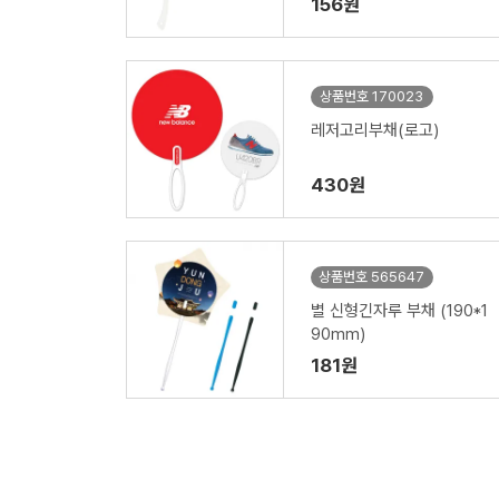
156원
상품번호 170023
레저고리부채(로고)
430원
상품번호 565647
별 신형긴자루 부채 (190*1
90mm)
181원