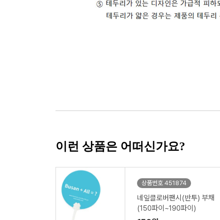
이런 상품은 어떠신가요?
상품번호 451874
네잎클로버팬시(반투) 부채
(150파이~190파이)