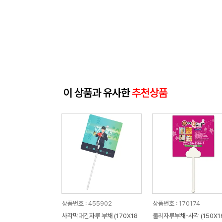
이 상품과 유사한
추천상품
상품번호 : 455902
상품번호 : 170174
사각막대긴자루 부채 (170X18
둘리자루부채-사각 (150X1