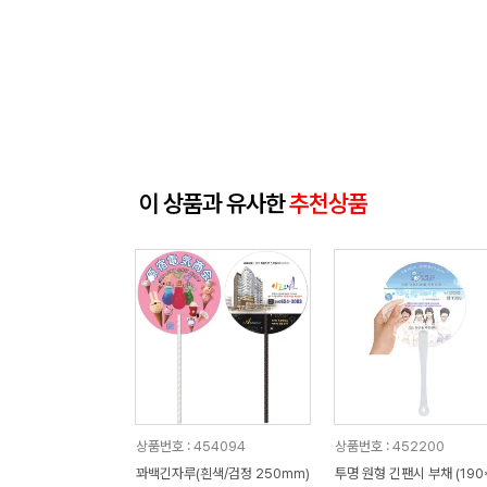
이 상품과 유사한
추천상품
상품번호 : 454094
상품번호 : 452200
꽈백긴자루(흰색/검정 250mm)
투명 원형 긴팬시 부채 (190