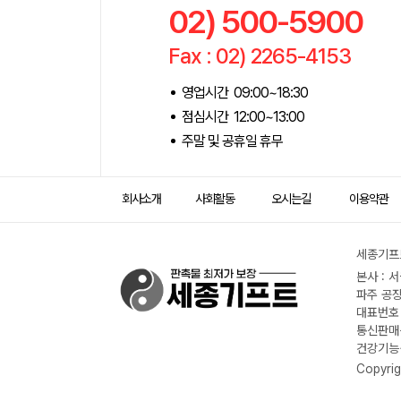
02) 500-5900
Fax : 02) 2265-4153
영업시간 09:00~18:30
점심시간 12:00~13:00
주말 및 공휴일 휴무
회사소개
사회활동
오시는길
이용약관
세종기프트
본사 : 
파주 공장
대표번호 :
통신판매신
건강기능식
Copyrig