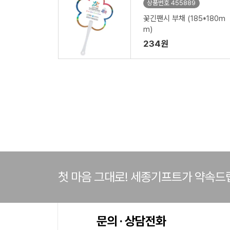
상품번호 455889
꽃긴팬시 부채 (185*180m
m)
234원
첫 마음 그대로! 세종기프트가 약속드
문의 · 상담전화