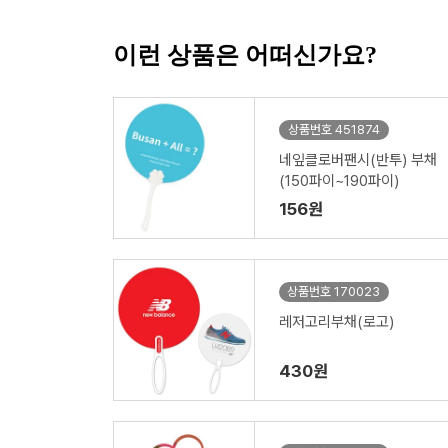
이런 상품은 어떠신가요?
상품번호 451874
네잎클로버팬시(반투) 부채
(150파이~190파이)
156원
상품번호 170023
레저고리부채(로고)
430원