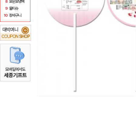
8
보온보냉백
9
물티슈
10
장바구니
대박머니
₩
COUPON
SHOP
모바일에서도
세종기프트