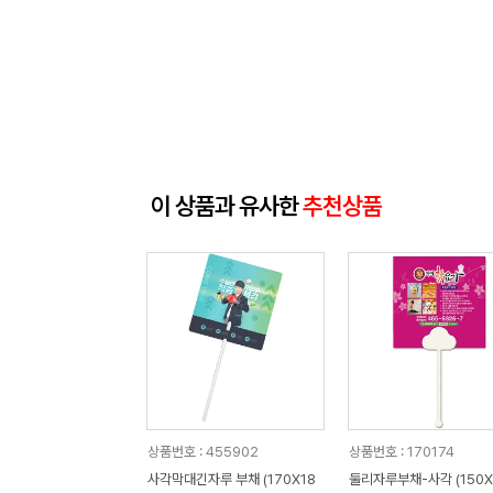
이 상품과 유사한
추천상품
상품번호 : 455902
상품번호 : 170174
사각막대긴자루 부채 (170X18
둘리자루부채-사각 (150X