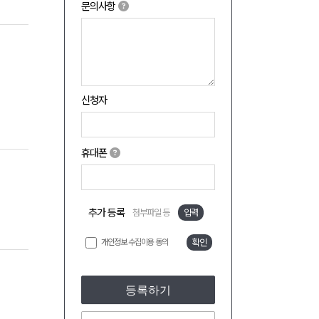
문의사항
신청자
휴대폰
추가 등록
첨부파일 등
입력
개인정보 수집이용 동의
확인
등록하기