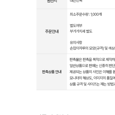
원산지
대한민국
최소주문수량 : 1,000개
별도여부
주문안내
부가가치세 별도
유의사항
손잡이자루의 모양(규격) 및 색상
판촉물은 판촉을 목적으로 제작하
일반상품으로 판매는 신중히 판단
판촉상품 안내
제공되는 상품의 사진은 이해를 
모니터의 해상도, 이미지의 품질에
상품 규격 및 사이즈는 재는 방법