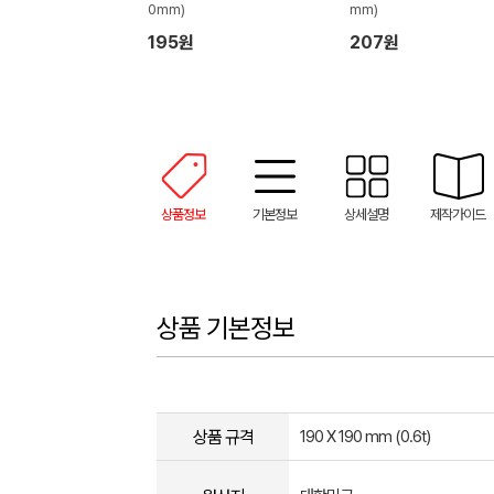
0mm)
mm)
195원
207원
상품정보
기본정보
상세설명
제작가이드
상품 기본정보
상품 규격
190 X 190 mm (0.6t)