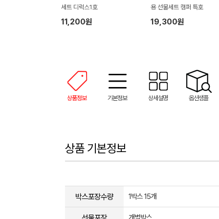
세트 디럭스1호
용 선물세트 캠퍼 특호
11,200원
19,300원
상품정보
기본정보
상세설명
옵션샘플
상품 기본정보
박스포장수량
1박스 15개
선물포장
개별박스