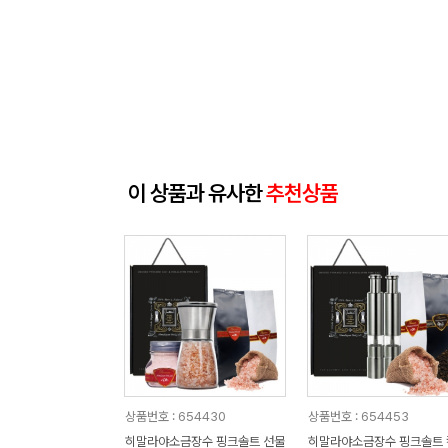
이 상품과 유사한
추천상품
상품번호 : 654430
상품번호 : 654453
히말라야소금장수 핑크솔트 선물
히말라야소금장수 핑크솔트 