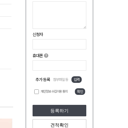
신청자
휴대폰
추가 등록
첨부파일 등
입력
개인정보 수집이용 동의
확인
등록하기
견적확인