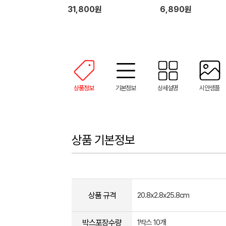
31,800원
6,890원
상품정보
기본정보
상세설명
시안샘플
상품 기본정보
상품 규격
20.8x2.8x25.8cm
박스포장수량
1박스 10개