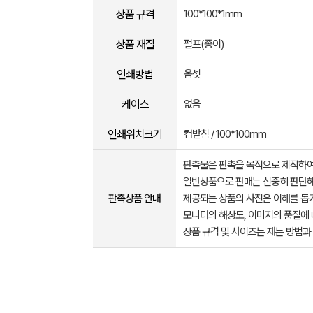
상품 규격
100*100*1mm
상품 재질
펄프(종이)
인쇄방법
옵셋
케이스
없음
인쇄위치크기
컵받침 / 100*100mm
판촉물은 판촉을 목적으로 제작하여
일반상품으로 판매는 신중히 판단해
판촉상품 안내
제공되는 상품의 사진은 이해를 
모니터의 해상도, 이미지의 품질에 
상품 규격 및 사이즈는 재는 방법과