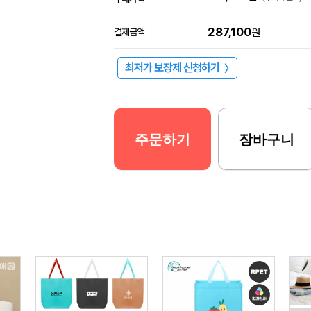
287,100
결제금액
원
최저가 보장제 신청하기
〉
주문하기
장바구니