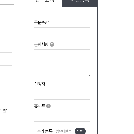
주문수량
문의사항
신청자
휴대폰
가 발
추가 등록
첨부파일 등
입력