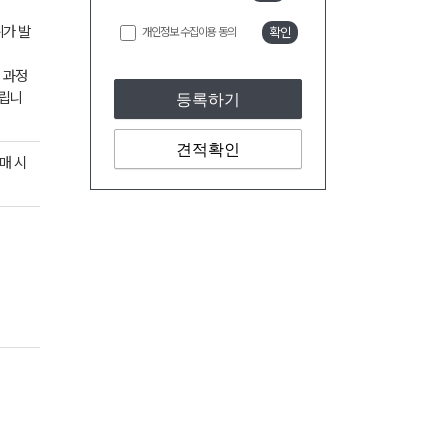
위가 발
개인정보 수집이용 동의
확인
 과정
드립니
등록하기
견적확인
매 시