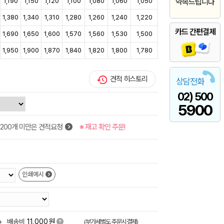
1,190
1,150
1,120
1,100
1,080
1,060
1,050
약속드립니다
1,380
1,340
1,310
1,280
1,260
1,240
1,220
카드 간편결제
1,690
1,650
1,600
1,570
1,560
1,530
1,500
1,950
1,900
1,870
1,840
1,820
1,800
1,780
견적 히스토리
상담전화
02) 500
5900
200개 미만은 견적요청
※ 재고 확인 주문!
인쇄예시
원
+
배송비
11,000
(부가세별도,주문시결제)