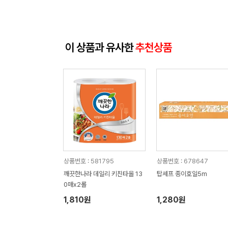
이 상품과 유사한
추천상품
상품번호 : 581795
상품번호 : 678647
깨끗한나라 데일리 키친타올 13
탑셰프 종이호일5m
0매x2롤
1,810원
1,280원