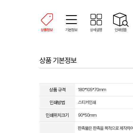
상품정보
기본정보
상세설명
인쇄샘플
상품 기본정보
상품 규격
180*105*70mm
인쇄방법
스티커인쇄
인쇄위치크기
90*50mm
판촉물은 판촉을 목적으로 제작하여