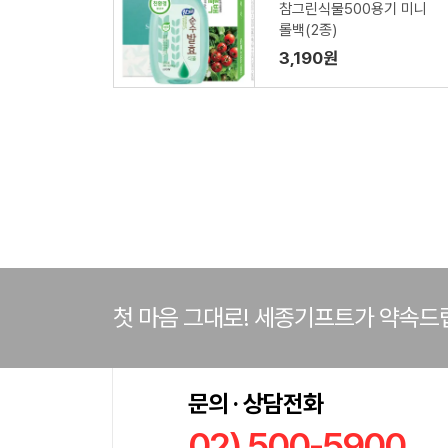
참그린식물500용기 미니
롤백(2종)
3,190원
첫 마음 그대로! 세종기프트가 약속드
문의 · 상담전화
02) 500-5900