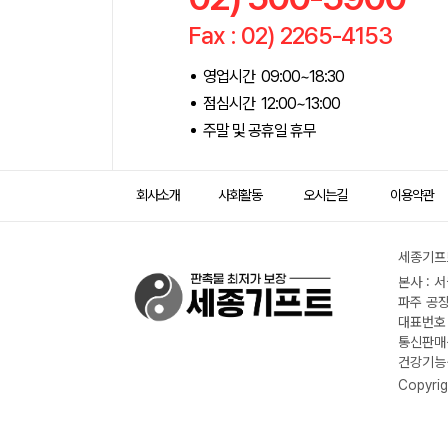
Fax : 02) 2265-4153
영업시간 09:00~18:30
점심시간 12:00~13:00
주말 및 공휴일 휴무
회사소개
사회활동
오시는길
이용약관
세종기프트
본사 : 
파주 공장
대표번호 :
통신판매신
건강기능식
Copyrig