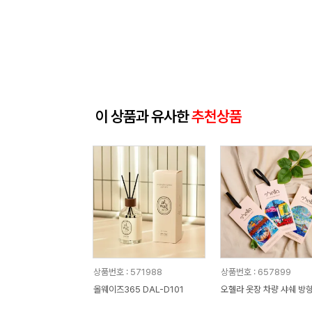
이 상품과 유사한
추천상품
상품번호 : 571988
상품번호 : 657899
올웨이즈365 DAL-D101
오헬라 옷장 차량 샤쉐 방