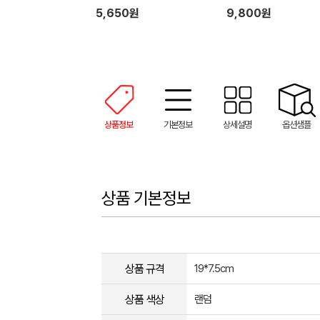
5,650원
9,800원
상품정보
기본정보
상세설명
옵션샘플
상품 기본정보
상품 규격
19*7.5cm
상품 색상
랜덤