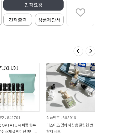
견적요청
견적출력
상품제안서
 : 841791
상품번호 : 663919
 OPTATUM 퍼퓸 향수
디스이즈 명화 차량용 클립형 방
수 스페셜 에디션 미니 디
향제 세트