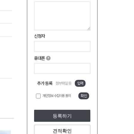
신청자
휴대폰
추가 등록
첨부파일 등
입력
개인정보 수집이용 동의
확인
등록하기
견적확인