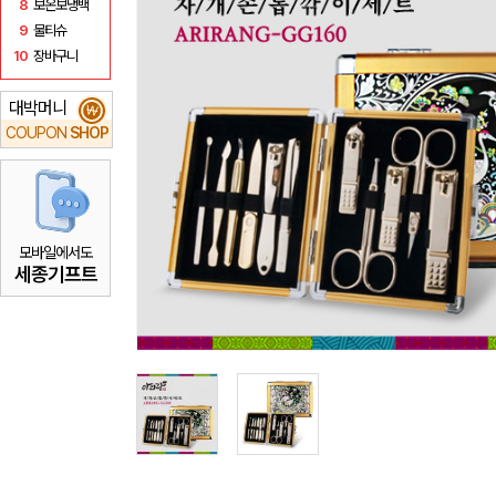
8
보온보냉백
9
물티슈
10
장바구니
대박머니
₩
COUPON
SHOP
모바일에서도
세종기프트