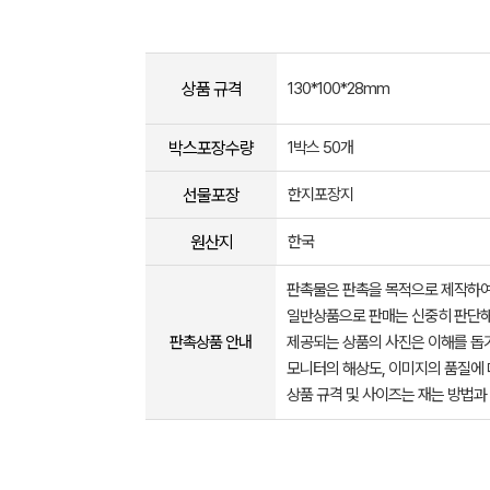
상품 규격
130*100*28mm
박스포장수량
1박스 50개
선물포장
한지포장지
원산지
한국
판촉물은 판촉을 목적으로 제작하여
일반상품으로 판매는 신중히 판단해
판촉상품 안내
제공되는 상품의 사진은 이해를 
모니터의 해상도, 이미지의 품질에 
상품 규격 및 사이즈는 재는 방법과