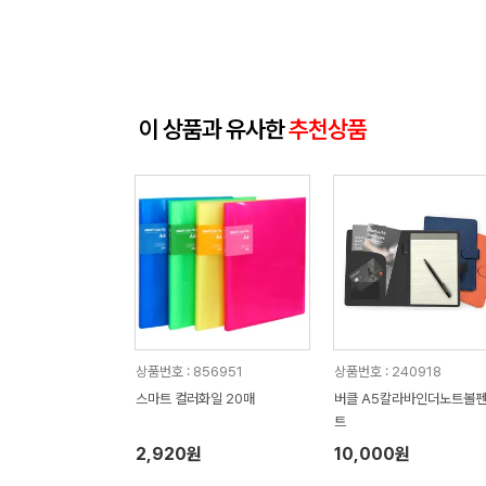
이 상품과 유사한
추천상품
상품번호 : 856951
상품번호 : 240918
스마트 컬러화일 20매
버클 A5칼라바인더노트볼
트
2,920원
10,000원