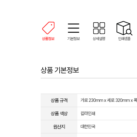
상품정보
기본정보
상세설명
인쇄샘플
상품 기본정보
상품 규격
가로 230mm x 세로 320mm x 
상품 색상
칼라인쇄
원산지
대한민국