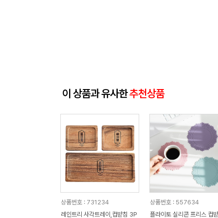
이 상품과 유사한
추천상품
상품번호 : 731234
상품번호 : 557634
레인트리 사각트레이,컵받침 3P
플라이토 실리콘 프리스 컵받침