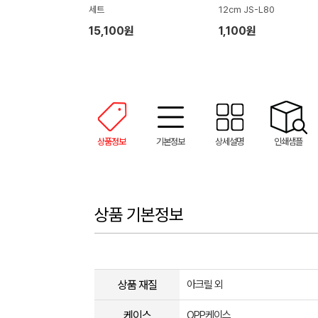
세트
12cm JS-L80
15,100원
1,100원
상품정보
기본정보
상세설명
인쇄샘플
상품 기본정보
상품 재질
아크릴 외
케이스
OPP케이스