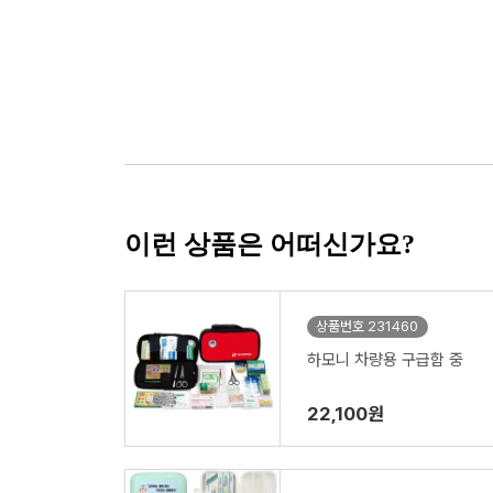
이런 상품은 어떠신가요?
상품번호 231460
하모니 차량용 구급함 중
22,100원