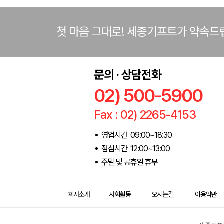
첫 마음 그대로! 세종기프트가 약속드
문의 · 상담전화
02) 500-5900
Fax : 02) 2265-4153
영업시간 09:00~18:30
점심시간 12:00~13:00
주말 및 공휴일 휴무
회사소개
사회활동
오시는길
이용약관