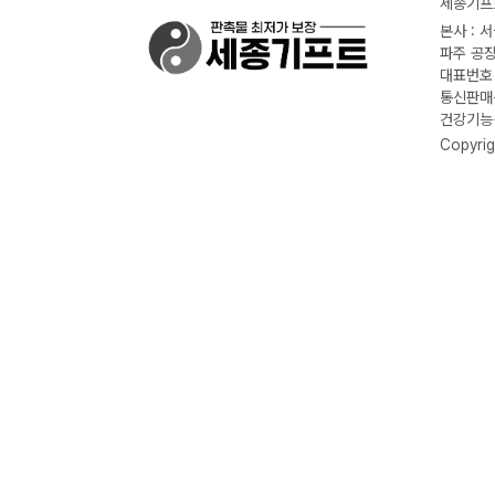
세종기프트
본사 : 
파주 공장
대표번호 :
통신판매신
건강기능식
Copyrig