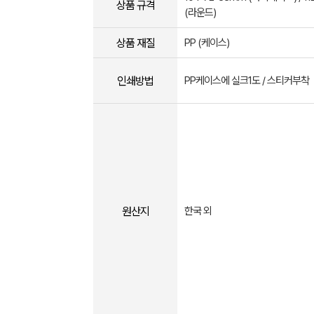
상품 규격
(라운드)
상품 재질
PP (케이스)
인쇄방법
PP케이스에 실크1도 / 스티커부착
원산지
한국 외