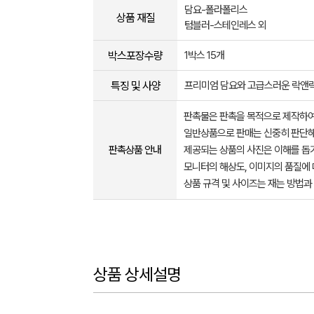
담요-폴라폴리스
상품 재질
텀블러-스테인레스 외
박스포장수량
1박스 15개
특징 및 사양
프리미엄 담요와 고급스러운 락앤
판촉물은 판촉을 목적으로 제작하여
일반상품으로 판매는 신중히 판단해
판촉상품 안내
제공되는 상품의 사진은 이해를 
모니터의 해상도, 이미지의 품질에 
상품 규격 및 사이즈는 재는 방법과
상품 상세설명