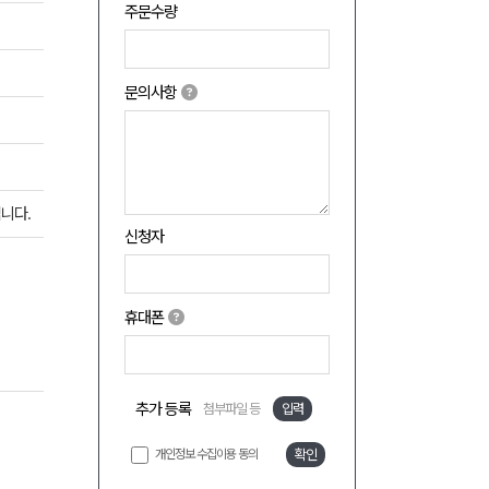
주문수량
문의사항
니다.
신청자
휴대폰
추가 등록
첨부파일 등
입력
개인정보 수집이용 동의
확인