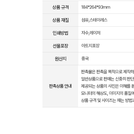
상품 규격
184*264*93mm
상품 재질
섬유,스테이레스
인쇄방법
자수,레이저
선물포장
아트지포장
원산지
중국
판촉물은 판촉을 목적으로 제작하
일반상품으로 판매는 신중히 판단
판촉상품 안내
제공되는 상품의 사진은 이해를 
모니터의 해상도, 이미지의 품질에
상품 규격 및 사이즈는 재는 방법