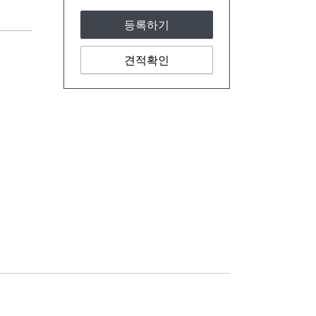
등록하기
견적확인