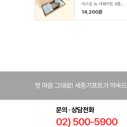
이스트 뉴 샤워키트 4종세
트
14,200원
첫 마음 그대로! 세종기프트가 약속
문의 · 상담전화
02) 500-5900