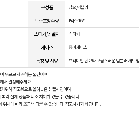
구성품
담요,텀블러
박스포장수량
1박스 15개
스티커/라벨지
스티커
케이스
종이케이스
특징 및 사양
프리미엄 담요와 고급스러운 텀블러 세트입
여 무료로 제공하는 물건이며
해서 결정해주세요.
돕기위해 참고용으로 올려놓은 샘플사진이며
 따라 실제 상품과 다소 차이가 있을 수 있습니다.
과 위치에 따라 조금씩 다를 수 있습니다. 참고하시기 바랍니다.