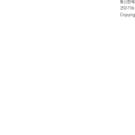
통신판매신
건강기능식
Copyrig