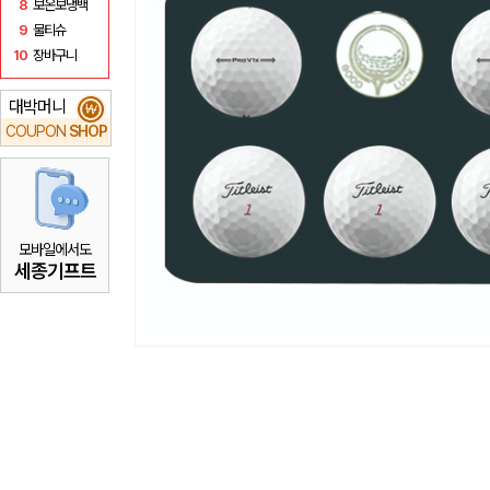
8
보온보냉백
9
물티슈
10
장바구니
대박머니
₩
COUPON
SHOP
모바일에서도
세종기프트