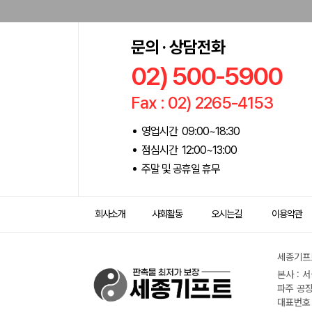
문의 · 상담전화
02) 500-5900
Fax : 02) 2265-4153
영업시간 09:00~18:30
점심시간 12:00~13:00
주말 및 공휴일 휴무
회사소개
사회활동
오시는길
이용약관
세종기프트
본사 : 
파주 공장
대표번호 :