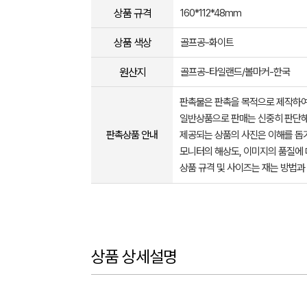
상품 규격
160*112*48mm
상품 색상
골프공-화이트
원산지
골프공-타일랜드/볼마커-한국
판촉물은 판촉을 목적으로 제작하여
일반상품으로 판매는 신중히 판단해
판촉상품 안내
제공되는 상품의 사진은 이해를 
모니터의 해상도, 이미지의 품질에 
상품 규격 및 사이즈는 재는 방법과
상품 상세설명