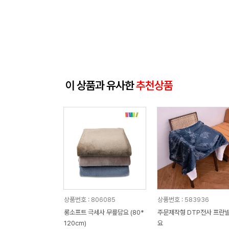
이 상품과 유사한
추천상품
상품번호 : 806085
상품번호 : 583936
롱소프트 극세사 무릎담요 (80*
주문제작형 DTP전사 프란
120cm)
요