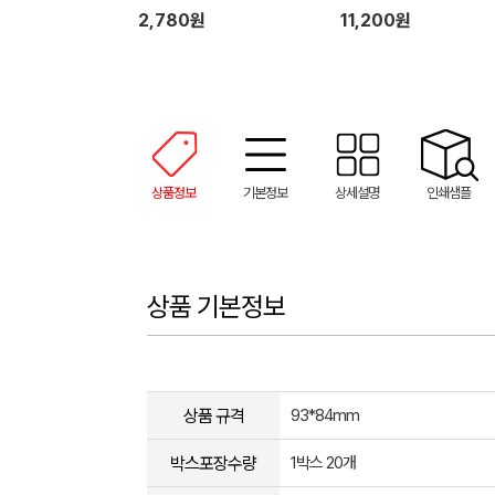
2,780원
11,200원
상품정보
기본정보
상세설명
인쇄샘플
상품 기본정보
상품 규격
93*84mm
박스포장수량
1박스 20개