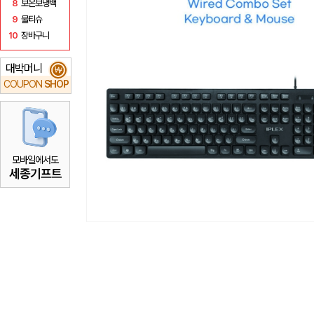
8
보온보냉백
9
물티슈
10
장바구니
대박머니
₩
COUPON
SHOP
모바일에서도
세종기프트