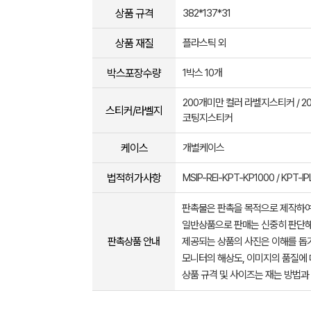
상품 규격
382*137*31
상품 재질
플라스틱 외
박스포장수량
1박스 10개
200개미만 컬러 라벨지스티커 / 2
스티커/라벨지
코팅지스티커
케이스
개별케이스
법적허가사항
MSIP-REI-KPT-KP1000 / KPT-I
판촉물은 판촉을 목적으로 제작하여
일반상품으로 판매는 신중히 판단해
판촉상품 안내
제공되는 상품의 사진은 이해를 
모니터의 해상도, 이미지의 품질에 
상품 규격 및 사이즈는 재는 방법과